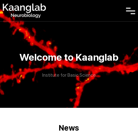
Welcome to Kaanglab
Institute for Basic Science
News